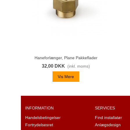
Haneforlænger, Plane Pakkeflader
Del
32,00 DKK
(inkl. moms)
Vis Mere
INFORMATION
SERVICES
Handelsbetingelser
Find installatør
Fortrydelsesret
Anlægsdesign