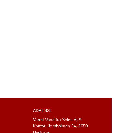
ADRESSE
Varmt Vand fra Solen ApS
Kontor: Jernholmen 54,
2650
Hvidovre