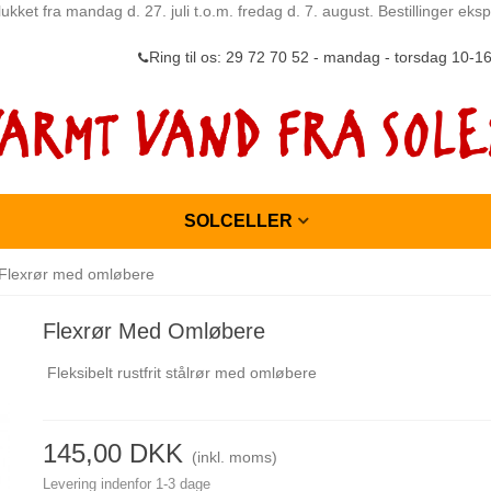
ukket fra mandag d. 27. juli t.o.m. fredag d. 7. august. Bestillinger ek
Ring til os: 29 72 70 52 - mandag - torsdag 10-1
SOLCELLER
Flexrør med omløbere
Flexrør Med Omløbere
Fleksibelt rustfrit stålrør med omløbere
145,00 DKK
(inkl. moms)
Levering indenfor 1-3 dage