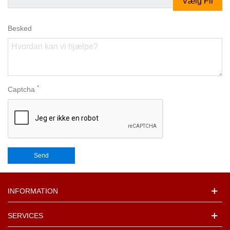
Vælg Fil
Besked
*
Captcha
INFORMATION
SERVICES