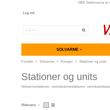
OBS Telefonerne er l
Log ind
SOLVARME
Forside
>
Solvarme
>
Pumper
>
Stationer og units
Stationer og units
Solvarmestationer, centralvarmestationer, varmtvandssta
Relevans