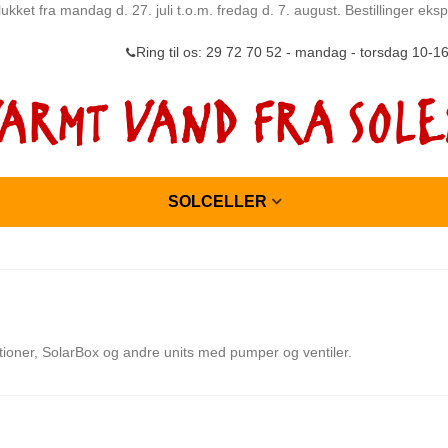
ukket fra mandag d. 27. juli t.o.m. fredag d. 7. august. Bestillinger ek
Ring til os: 29 72 70 52 - mandag - torsdag 10-1
SOLCELLER
tioner, SolarBox og andre units med pumper og ventiler.