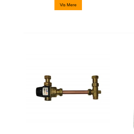
Vis Mere