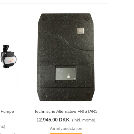
d Pumpe
Technische Alternative FRISTAR3
Vis Her
12.945,00 DKK
(inkl. moms)
ms)
Varmtvandstation