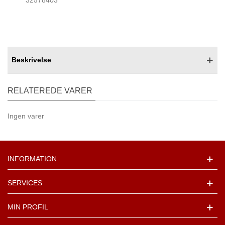
32578403
Beskrivelse
RELATEREDE VARER
Ingen varer
INFORMATION
SERVICES
MIN PROFIL