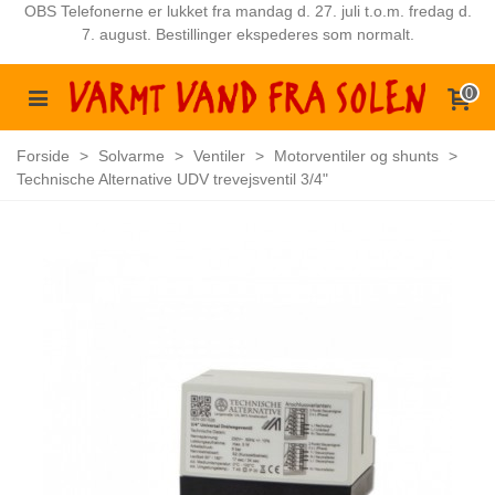
OBS Telefonerne er lukket fra mandag d. 27. juli t.o.m. fredag d.
7. august. Bestillinger ekspederes som normalt.
0
Forside
>
Solvarme
>
Ventiler
>
Motorventiler og shunts
>
Technische Alternative UDV trevejsventil 3/4"