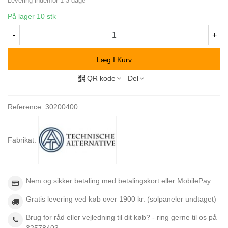
Levering indenfor 1-3 dage
På lager
10 stk
-
+
Læg I Kurv
QR kode
Del
Reference:
30200400
Fabrikat:
Nem og sikker betaling med betalingskort eller MobilePay
Gratis levering ved køb over 1900 kr. (solpaneler undtaget)
Brug for råd eller vejledning til dit køb? - ring gerne til os på