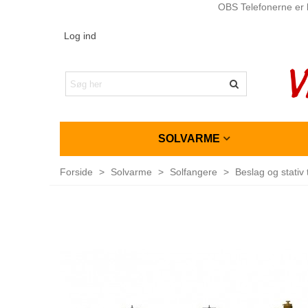
OBS Telefonerne er l
Log ind
SOLVARME
Forside
>
Solvarme
>
Solfangere
>
Beslag og stativ 