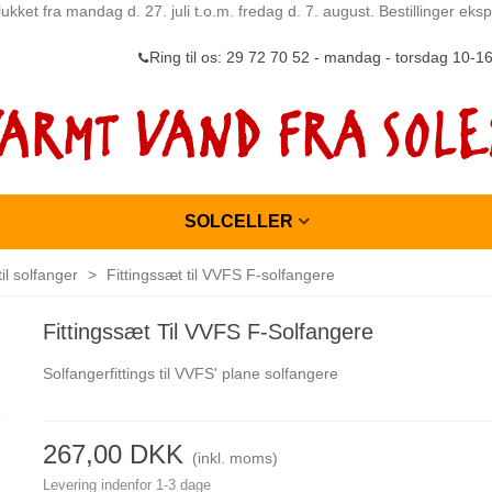
ukket fra mandag d. 27. juli t.o.m. fredag d. 7. august. Bestillinger ek
Ring til os: 29 72 70 52 - mandag - torsdag 10-1
SOLCELLER
til solfanger
>
Fittingssæt til VVFS F-solfangere
Fittingssæt Til VVFS F-Solfangere
Solfangerfittings til VVFS' plane solfangere
267,00 DKK
(inkl. moms)
Levering indenfor 1-3 dage