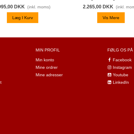
995,00 DKK
2.265,00 DKK
(inkl. moms)
(inkl. mo
Læg I Kurv
Vis Mere
MIN PROFIL
FØLG OS PÅ
Min konto
Facebook
Mine ordrer
Instagram
Mine adresser
Youtube
t
LinkedIn