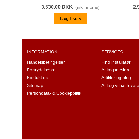
3.530,00 DKK
2.
(inkl. moms)
Læg I Kurv
INFORMATION
SERVICES
Handelsbetingelser
Find installatør
Fortrydelsesret
Anlægsdesign
Kontakt os
Artikler og blog
Sitemap
Anlæg vi har levere
Persondata- & Cookiepolitik