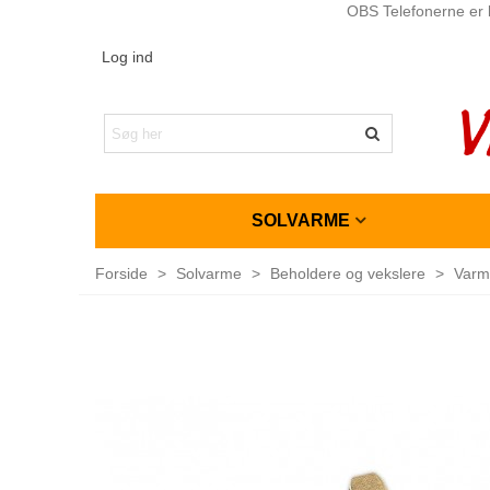
OBS Telefonerne er l
Log ind
SOLVARME
Forside
>
Solvarme
>
Beholdere og vekslere
>
Varm