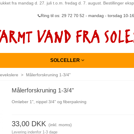
ukket fra mandag d. 27. juli t.o.m. fredag d. 7. august. Bestillinger ek
Ring til os: 29 72 70 52 - mandag - torsdag 10-1
SOLCELLER
evekslere
>
Målerforskruning 1-3/4"
Målerforskruning 1-3/4"
Omløber 1", nippel 3/4" og fiberpakning
33,00 DKK
(inkl. moms)
Levering indenfor 1-3 dage