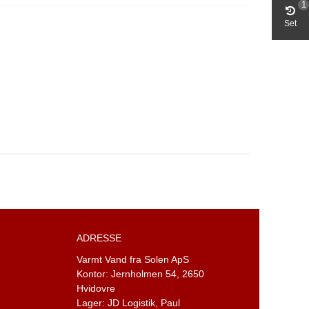
1
Set
ADRESSE
Varmt Vand fra Solen ApS
Kontor: Jernholmen 54,
2650
Hvidovre
Lager: JD Logistik,
Paul