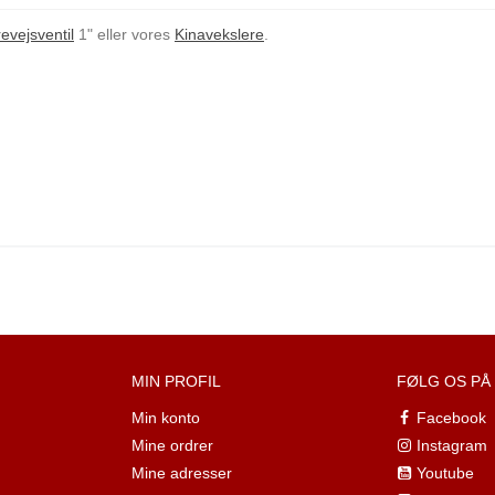
evejsventil
1" eller vores
Kinavekslere
.
MIN PROFIL
FØLG OS PÅ
Min konto
Facebook
Mine ordrer
Instagram
Mine adresser
Youtube