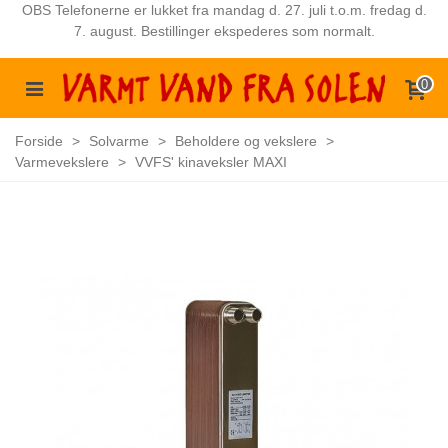
OBS Telefonerne er lukket fra mandag d. 27. juli t.o.m. fredag d.
7. august. Bestillinger ekspederes som normalt.
0
Forside
>
Solvarme
>
Beholdere og vekslere
>
Varmevekslere
>
VVFS' kinaveksler MAXI